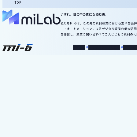
TOP
いずれ、世の中の素になる知恵。
私たちMI-6は、この先の素材産業における変革を
ー・オートメーションによるデジタル資産の最大活用で
を発信し、産業に関わるすべての人とともに素材の可
運営会社
プライバシーポリシー
セキュリ