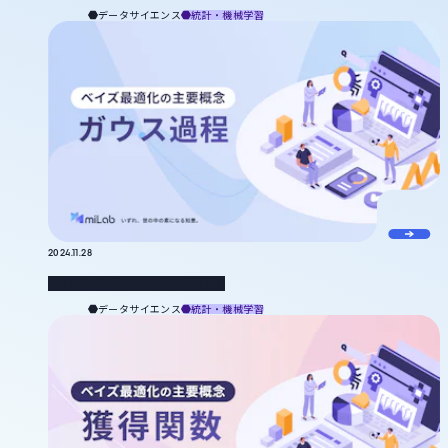
データサイエンス
統計・機械学習
2024.11.28
ベイズ最適化の主要概念：ガウス過程
データサイエンス
統計・機械学習