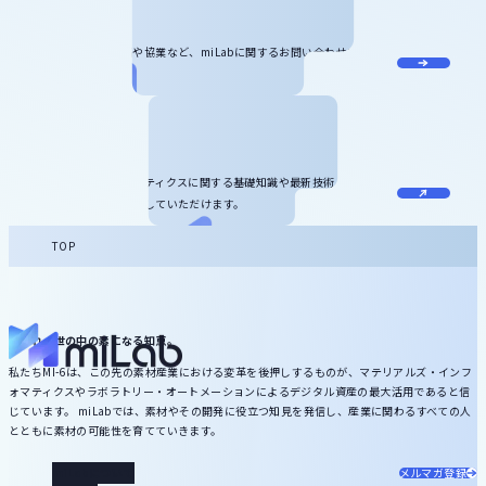
お問い合わせ
記事のリクエスト、寄稿や協業など、miLabに関するお問い合わせをお受
けしています。
お役立ち資料
マテリアルズ・インフォマティクスに関する基礎知識や最新技術、サービ
ス情報などをダウンロードしていただけます。
TOP
いずれ、世の中の素になる知恵。
私たちMI-6は、この先の素材産業における変革を後押しするものが、マテリアルズ・インフ
ォマティクスやラボラトリー・オートメーションによるデジタル資産の最大活用であると信
じています。 miLabでは、素材やその開発に役立つ知見を発信し、産業に関わるすべての人
とともに素材の可能性を育てていきます。
miLabについて
メルマガ登録