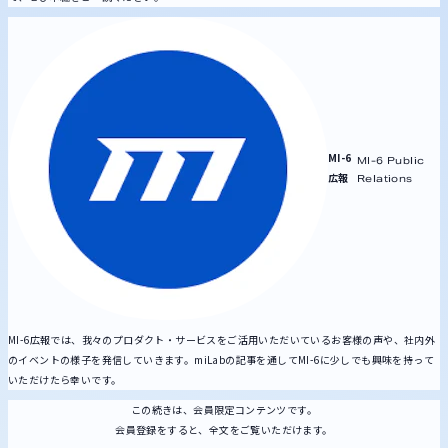
MI-6
MI-6 Public
広報
Relations
MI-6広報では、我々のプロダクト・サービスをご活用いただいているお客様の声や、社内外
のイベントの様子を発信していきます。miLabの記事を通してMI-6に少しでも興味を持って
いただけたら幸いです。
この続きは、会員限定コンテンツです。
会員登録をすると、全文をご覧いただけます。