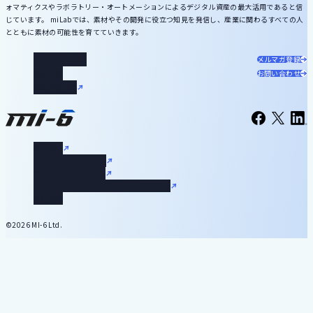
ォマティクスやラボラトリー・オートメーションによるデジタル資産の最大活用であると信
じています。 miLabでは、素材やその開発に役立つ知見を発信し、産業に関わるすべての人
とともに素材の可能性を育てていきます。
miLabについて
メルマガ登録
記事一覧
お問い合わせ
お役立ち資料
運営会社
プライバシーポリシー
セキュリティポリシー
SNSポリシーとコミュニティガイドライン
利用規約
©2026 MI-6 Ltd.