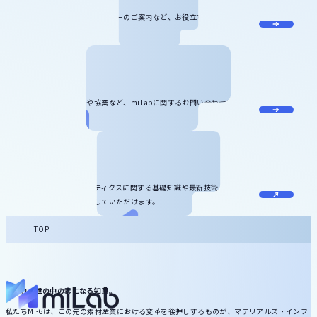
miLabに関する最新情報やセミナーのご案内など、お役立ち情報をお届け
します。
お問い合わせ
記事のリクエスト、寄稿や協業など、miLabに関するお問い合わせをお受
けしています。
お役立ち資料
マテリアルズ・インフォマティクスに関する基礎知識や最新技術、サービ
ス情報などをダウンロードしていただけます。
TOP
いずれ、世の中の素になる知恵。
私たちMI-6は、この先の素材産業における変革を後押しするものが、マテリアルズ・インフ