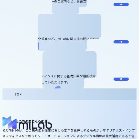
miLabに関する最新情報やセミナーのご案内など、お役立ち情報をお届け
します。
お問い合わせ
記事のリクエスト、寄稿や協業など、miLabに関するお問い合わせをお受
けしています。
お役立ち資料
マテリアルズ・インフォマティクスに関する基礎知識や最新技術、サービ
ス情報などをダウンロードしていただけます。
TOP
いずれ、世の中の素になる知恵。
私たちMI-6は、この先の素材産業における変革を後押しするものが、マテリアルズ・インフ
ォマティクスやラボラトリー・オートメーションによるデジタル資産の最大活用であると信