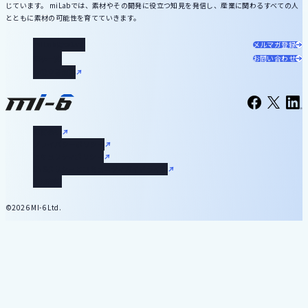
じています。 miLabでは、素材やその開発に役立つ知見を発信し、産業に関わるすべての人
とともに素材の可能性を育てていきます。
miLabについて
メルマガ登録
記事一覧
お問い合わせ
お役立ち資料
運営会社
プライバシーポリシー
セキュリティポリシー
SNSポリシーとコミュニティガイドライン
利用規約
©2026 MI-6 Ltd.