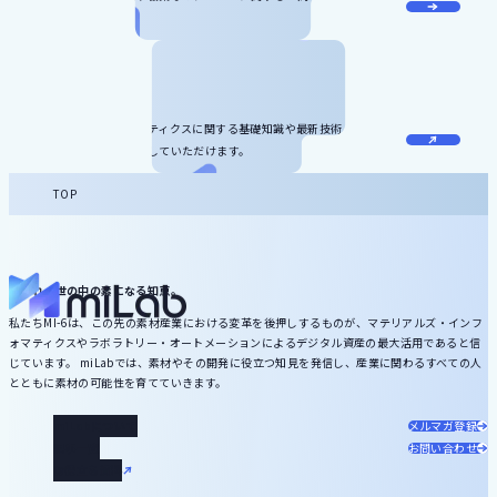
けしています。
お役立ち資料
マテリアルズ・インフォマティクスに関する基礎知識や最新技術、サービ
ス情報などをダウンロードしていただけます。
TOP
いずれ、世の中の素になる知恵。
私たちMI-6は、この先の素材産業における変革を後押しするものが、マテリアルズ・インフ
ォマティクスやラボラトリー・オートメーションによるデジタル資産の最大活用であると信
じています。 miLabでは、素材やその開発に役立つ知見を発信し、産業に関わるすべての人
とともに素材の可能性を育てていきます。
miLabについて
メルマガ登録
記事一覧
お問い合わせ
お役立ち資料