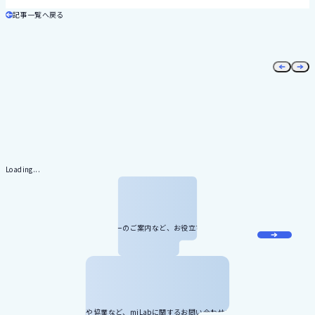
記事一覧へ戻る
Loading...
メール
マガジン
miLabに関する最新情報やセミナーのご案内など、お役立ち情報をお届け
します。
お問い合わせ
記事のリクエスト、寄稿や協業など、miLabに関するお問い合わせをお受