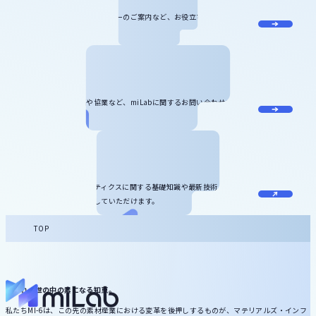
miLabに関する最新情報やセミナーのご案内など、お役立ち情報をお届け
します。
お問い合わせ
記事のリクエスト、寄稿や協業など、miLabに関するお問い合わせをお受
けしています。
お役立ち資料
マテリアルズ・インフォマティクスに関する基礎知識や最新技術、サービ
ス情報などをダウンロードしていただけます。
TOP
いずれ、世の中の素になる知恵。
私たちMI-6は、この先の素材産業における変革を後押しするものが、マテリアルズ・インフ