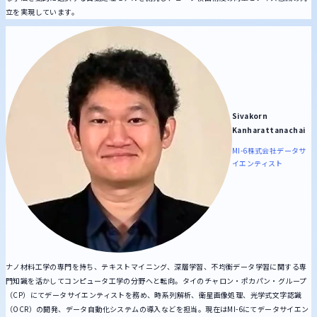
立を実現しています。
Sivakorn
Kanharattanachai
MI-6株式会社
データサ
イエンティスト
ナノ材料工学の専門を持ち、テキストマイニング、深層学習、不均衡データ学習に関する専
門知識を活かしてコンピュータ工学の分野へと転向。タイのチャロン・ポカパン・グループ
（CP）にてデータサイエンティストを務め、時系列解析、衛星画像処理、光学式文字認識
（OCR）の開発、データ自動化システムの導入などを担当。現在はMI-6にてデータサイエン