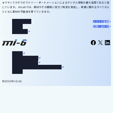
ォマティクスやラボラトリー・オートメーションによるデジタル資産の最大活用であると信
じています。 miLabでは、素材やその開発に役立つ知見を発信し、産業に関わるすべての人
とともに素材の可能性を育てていきます。
miLabについて
メルマガ登録
記事一覧
お問い合わせ
お役立ち資料
運営会社
プライバシーポリシー
セキュリティポリシー
SNSポリシーとコミュニティガイドライン
利用規約
©2026 MI-6 Ltd.