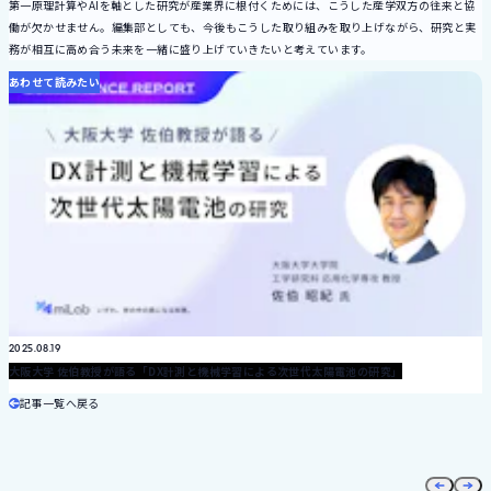
第一原理計算やAIを軸とした研究が産業界に根付くためには、こうした産学双方の往来と協
働が欠かせません。編集部としても、今後もこうした取り組みを取り上げながら、研究と実
務が相互に高め合う未来を一緒に盛り上げていきたいと考えています。
あわせて読みたい
2025.08.19
大阪大学 佐伯教授が語る「DX計測と機械学習による次世代太陽電池の研究」
記事一覧へ戻る