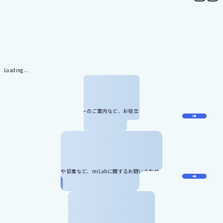
Loading...
メール
マガジン
miLabに関する最新情報やセミナーのご案内など、お役立ち情報をお届け
します。
お問い合わせ
記事のリクエスト、寄稿や協業など、miLabに関するお問い合わせをお受
けしています。
お役立ち資料