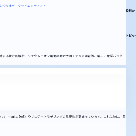
6株式会社
データサイエンティスト
役割か
トピッ
対する統計的解析、リチウムイオン電池の寿命予測モデルの調査等、幅広い化学バック
xperiments, DoE）やサロゲートモデリングの重要性が高まっています。これは特に、実