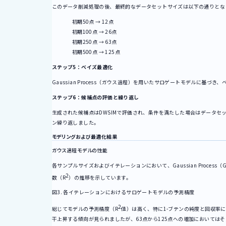
このデータ削減処理の後、最終的なデータセットサイズは以下の通りとな
初期50点 → 12点
初期100点 → 26点
初期250点 → 63点
初期500点 → 125点
ステップ5：ベイズ最適化
Gaussian Process（ガウス過程）を用いたサロゲートモデルに基づ
ステップ6：候補点の評価と繰り返し
生成された候補点はDWSIMで評価され、条件を満たした場合はデータセ
ン繰り返しました。
モデリングおよび最適化結果
ガウス過程モデルの性能
各サンプルサイズおよびイテレーションにおいて、Gaussian Proce
2
数（R
）の推移を示しています。
図3. 各イテレーションにおけるサロゲートモデルの予測精度
2
総じてモデルの予測精度（R
値）は高く、特に1-ブテンの純度と回収率
干上昇する傾向が見られましたが、63点から125点への増加においては