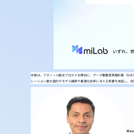
本稿は、ブタノール脱水プロセスを題材に、データ駆動型実験計画（Do
レーション数の設計がモデル精度や最適化効率に与える影響を検証し、効
Mau