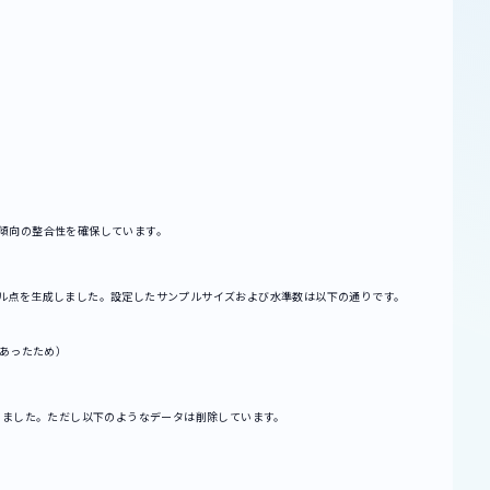
傾向の整合性を確保しています。
サンプル点を生成しました。設定したサンプルサイズおよび水準数は以下の通りです。
であったため）
しました。ただし以下のようなデータは削除しています。