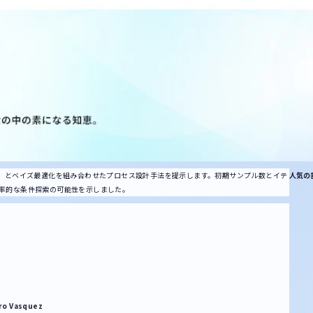
E）とベイズ最適化を組み合わせたプロセス設計手法を提示します。初期サンプル数とイテ
人気の
率的な条件探索の可能性を示しました。
ro Vasquez