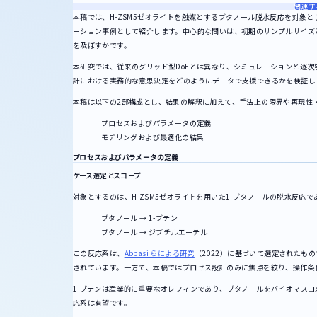
関連す
本稿では、H-ZSM5ゼオライトを触媒とするブタノール脱水反応を対象
ーション事例として紹介します。中心的な問いは、初期のサンプルサイズ
を及ぼすかです。
本研究では、従来のグリッド型DoEとは異なり、シミュレーションと逐
計における実務的な意思決定をどのようにデータで支援できるかを検証し
本稿は以下の2部構成とし、結果の解釈に加えて、手法上の限界や再現性
プロセスおよびパラメータの定義
モデリングおよび最適化の結果
プロセスおよびパラメータの定義
ケース選定とスコープ
対象とするのは、H-ZSM5ゼオライトを用いた1-ブタノールの脱水反応
ブタノール → 1-ブテン
ブタノール → ジブチルエーテル
この反応系は、
Abbasi らによる研究
（2022）に基づいて選定されたも
されています。一方で、本稿ではプロセス設計のみに焦点を絞り、操作条
1-ブテンは産業的に重要なオレフィンであり、ブタノールをバイオマス
応系は有望です。