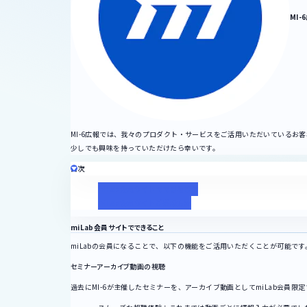
MI-
MI-6広報では、我々のプロダクト・サービスをご活用いただいているお客
少しでも興味を持っていただけたら幸いです。
目次
miLab会員サイトでできること
miLab会員サイトご登録方法
miLab会員サイトでできること
miLabの会員になることで、以下の機能をご活用いただくことが可能です
セミナーアーカイブ動画の視聴
過去にMI-6が主催したセミナーを、アーカイブ動画としてmiLab会員限