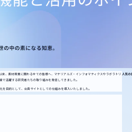
立ち上げ以来、素材産業に関わる全ての皆様へ、マテリアルズ・インフォマティクスやラボラトリ
人気の
線で活躍する研究者たちの取り組みを発信してきました。
深化を目的として、会員サイトとしての仕組みを導入いたしました。