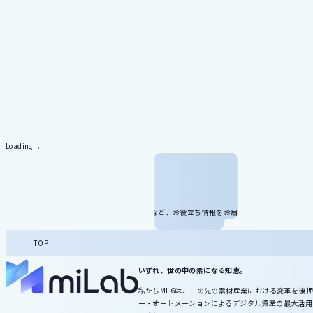
Loading...
メール
マガジン
miLabに関する最新情報やセミナーのご案内など、お役立ち情報をお届けします。
TOP
いずれ、世の中の素になる知恵。
私たちMI-6は、この先の素材産業における変革を
ー・オートメーションによるデジタル資産の最大活用で