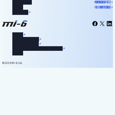
miLabについて
メルマガ登録
記事一覧
お問い合わせ
お役立ち資料
運営会社
プライバシーポリシー
セキュリティポリシー
SNSポリシーとコミュニティガイドライン
利用規約
©2026 MI-6 Ltd.