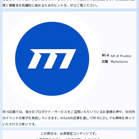
度と網羅性を飛躍的に高めるためのヒントを、ぜひご覧ください。
MI-6
MI-6 Public
広報
Relations
MI-6広報では、我々のプロダクト・サービスをご活用いただいているお客様の声や、社内外
のイベントの様子を発信していきます。miLabの記事を通してMI-6に少しでも興味を持って
いただけたら幸いです。
この続きは、会員限定コンテンツです。