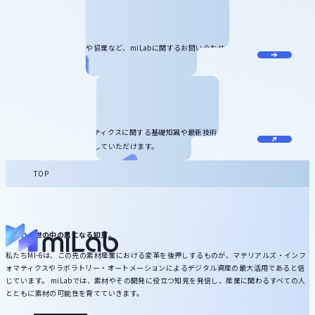
お問い合わせ
記事のリクエスト、寄稿や協業など、miLabに関するお問い合わせをお受
けしています。
お役立ち資料
マテリアルズ・インフォマティクスに関する基礎知識や最新技術、サービ
ス情報などをダウンロードしていただけます。
TOP
いずれ、世の中の素になる知恵。
私たちMI-6は、この先の素材産業における変革を後押しするものが、マテリアルズ・インフ
ォマティクスやラボラトリー・オートメーションによるデジタル資産の最大活用であると信
じています。 miLabでは、素材やその開発に役立つ知見を発信し、産業に関わるすべての人
とともに素材の可能性を育てていきます。