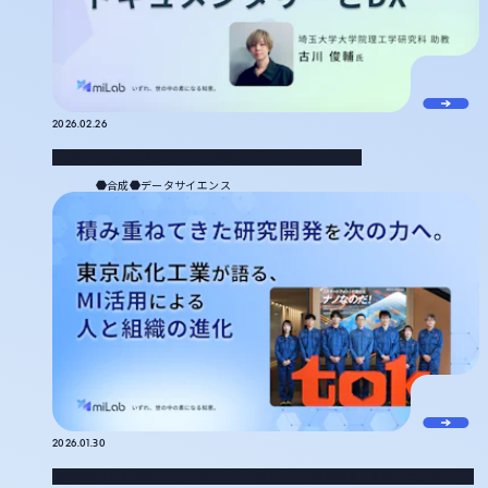
2026.02.26
「無駄」の意味を問う、合成化学者のドキュメンタリーとDX
合成
データサイエンス
2026.01.30
積み重ねてきた研究開発を、次の力へ。東京応化工業が語る、MI活用による人と組