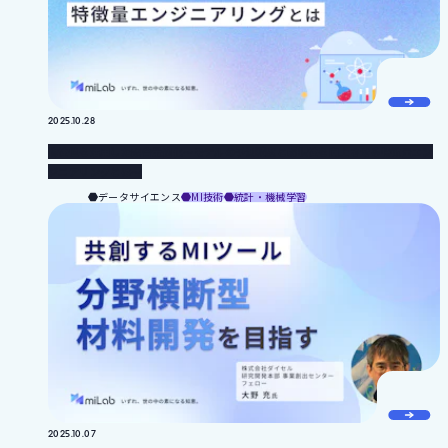
2025.10.28
物性値を活用した配合最適化〜モデルの予測精度と解釈性を向上させる特徴量エン
ジニアリングとは〜
データサイエンス
MI技術
統計・機械学習
2025.10.07